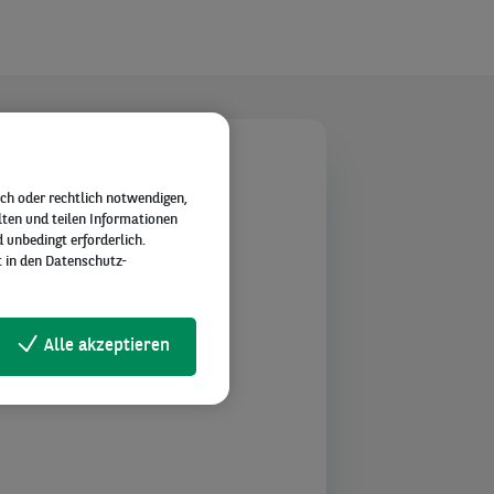
ch oder rechtlich notwendigen,
lten und teilen Informationen
 unbedingt erforderlich.
t in den Datenschutz-
ht,
Alle akzeptieren
u einem