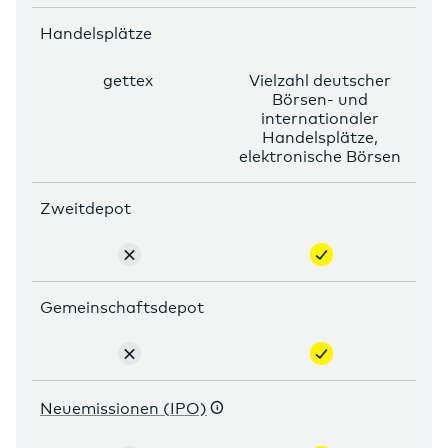
enthalten
Handelsplätze
gettex
Vielzahl deutscher
Börsen- und
internationaler
Handelsplätze,
elektronische Börsen
Zweitdepot
nicht
enthalten
enthalten
Gemeinschaftsdepot
nicht
enthalten
enthalten
Neuemissionen (IPO)