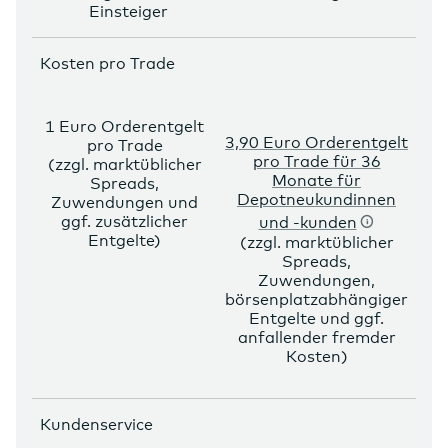
Einsteiger
Kosten pro Trade
1 Euro Orderentgelt
3,90 Euro Orderentgelt
pro Trade
pro Trade für 36
(zzgl. marktüblicher
Monate für
Spreads,
Depotneukundinnen
Zuwendungen und
ggf. zusätzlicher
und -kunden
Entgelte)
(zzgl. marktüblicher
Spreads,
Zuwendungen,
börsenplatzabhängiger
Entgelte und ggf.
anfallender fremder
Kosten)
Kundenservice