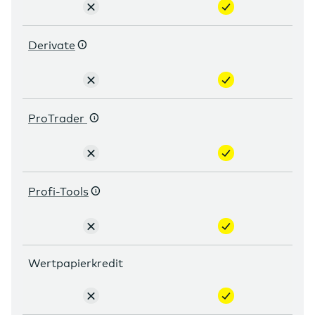
nicht
enthalten
enthalten
Derivate
nicht
enthalten
enthalten
ProTrader
nicht
enthalten
enthalten
Profi-Tools
nicht
enthalten
enthalten
Wertpapierkredit
nicht
enthalten
enthalten