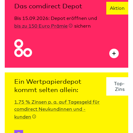
Das comdirect Depot
Aktion
Bis 15.09.2026: Depot eröffnen und
bis zu 150 Euro Prämie
sichern
Ein Wertpapierdepot
Top-
kommt selten allein:
Zins
1,75 % Zinsen p. a. auf Tagesgeld für
comdirect Neukundinnen und -
kunden