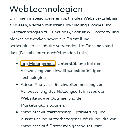
Heute schon an morgen denken:
das comdirect Depot mit
bis zu 150 Euro Prämie
Kombiniere Vermögensaufbau und
Altersvorsorge und profitiere gleich doppelt:
Starte jetzt deinen Vermögensaufbau mit dem
comdirect Depot und sichere dir
100 Euro