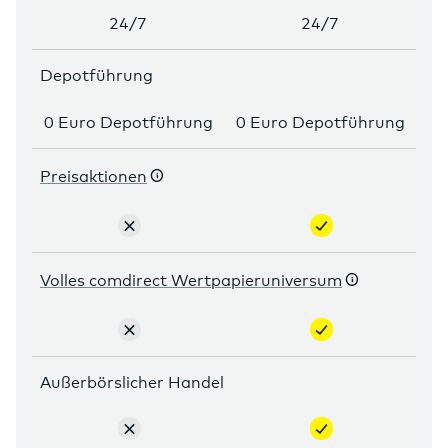
24/7
24/7
Depotführung
0 Euro Depotführung
0 Euro Depotführung
Preisaktionen
nicht
enthalten
enthalten
Volles comdirect Wertpapieruniversum
nicht
enthalten
enthalten
Außerbörslicher Handel
nicht
enthalten