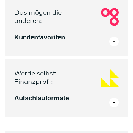
Das mögen die
anderen:
Kunden­favoriten
Werde selbst
Finanzprofi:
Aufschlau­formate