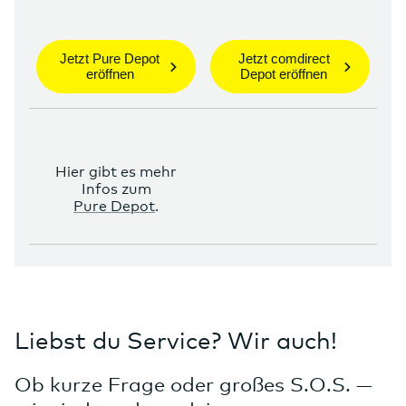
Jetzt Pure Depot
Jetzt comdirect
eröffnen
Depot eröffnen
Hier gibt es mehr
Infos zum
Pure Depot
.
Liebst du Service? Wir auch!
Ob kurze Frage oder großes S.O.S. —