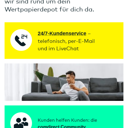
wir sind rund um dein
Wertpapierdepot für dich da.
–
24/7-Kundenservice
telefonisch, per-E-Mail
und im LiveChat
Kunden helfen Kunden:
die
comdirect Community